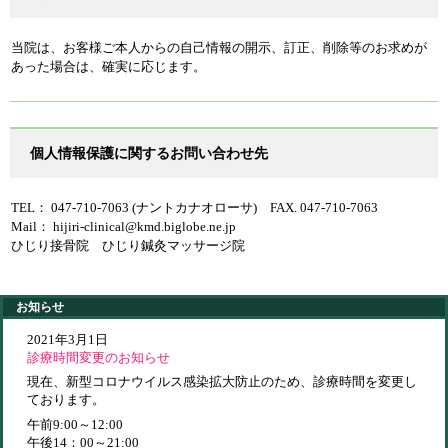
当院は、お客様ご本人からの自己情報の開示、訂正、削除等のお求めが
あった場合は、確実に応じます。
個人情報保護に関するお問い合わせ先
TEL： 047-710-7063 (ナントカナオローサ) FAX. 047-710-7063
Mail： hijiri-clinical@kmd.biglobe.ne.jp
ひじり接骨院 ひじり鍼灸マッサージ院
お知らせ
2021年3月1日
診療時間変更のお知らせ
現在、新型コロナウイルス感染拡大防止のため、診療時間を変更し
ております。
午前9:00～12:00
午後14：00～21:00